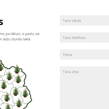
s
ums pa tālruni, e-pastu vai
 dažu stundu laikā.