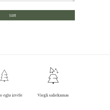
o egļu izvēle
Viegli saliekamas