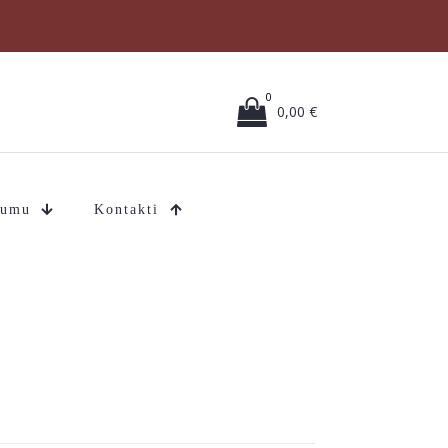
0
0,00 €
mumu
Kontakti