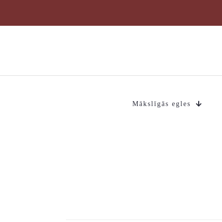
Mākslīgās egles