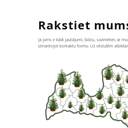
Rakstiet mum
Ja jums ir kādi jautājumi, lūdzu, sazinieties ar m
izmantojot kontaktu formu. Uz vēstulēm atbildam